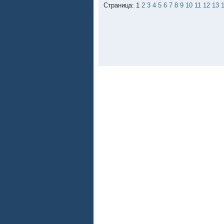
Страница: 1
2
3
4
5
6
7
8
9
10
11
12
13