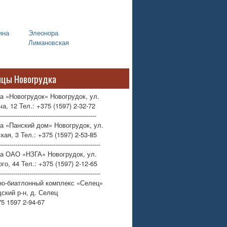
ина
Элеонора
Лимановская
ицы Новогрудка
а «Новогрудок» Новогрудок, ул.
а, 12 Тел.: +375 (1597) 2-32-72
------------------------------------------------
а «Панский дом» Новогрудок, ул.
кая, 3 Тел.: +375 (1597) 2-53-85
--------------------------------------------------
ца ОАО «НЗГА» Новогрудок, ул.
го, 44 Тел.: +375 (1597) 2-12-65
--------------------------------------------------
но-биатлонный комплекс «Селец»
ский р-н, д. Селец
75 1597 2-94-67