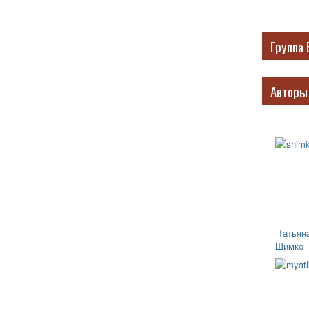
Группа 
Авторы
Татьян
Шимко