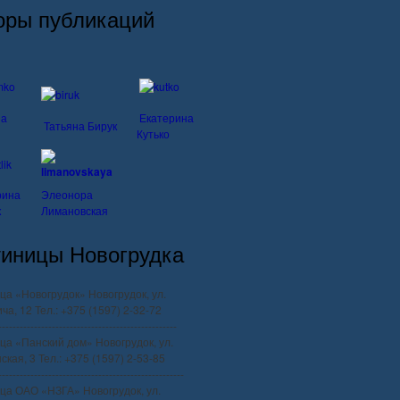
оры публикаций
на
Екатерина
Татьяна Бирук
Кутько
рина
Элеонора
к
Лимановская
тиницы Новогрудка
ца «Новогрудок» Новогрудок, ул.
ча, 12 Тел.: +375 (1597) 2-32-72
--------------------------------------------------
ца «Панский дом» Новогрудок, ул.
ская, 3 Тел.: +375 (1597) 2-53-85
----------------------------------------------------
ца ОАО «НЗГА» Новогрудок, ул.