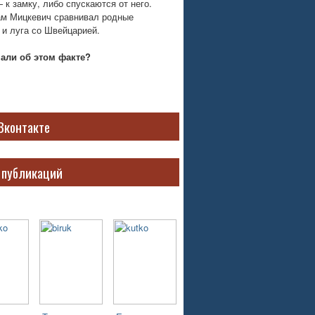
 к замку, либо спускаются от него.
м Мицкевич сравнивал родные
 и луга со Швейцарией.
нали об этом факте?
Вконтакте
 публикаций