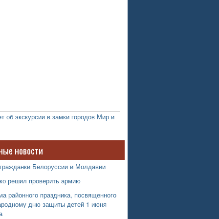
т об экскурсии в замки городов Мир и
ные новости
 гражданки Белоруссии и Молдавии
ко решил проверить армию
ма районного праздника, посвященного
родному дню защиты детей 1 июня
а