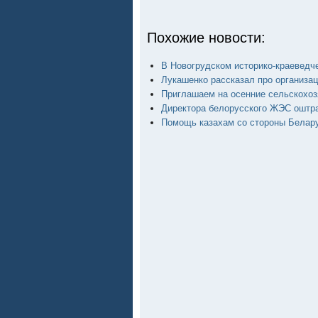
Похожие новости:
В Новогрудском историко-краеведч
Лукашенко рассказал про организа
Приглашаем на осенние сельскохоз
Директора белорусского ЖЭС оштр
Помощь казахам со стороны Белар