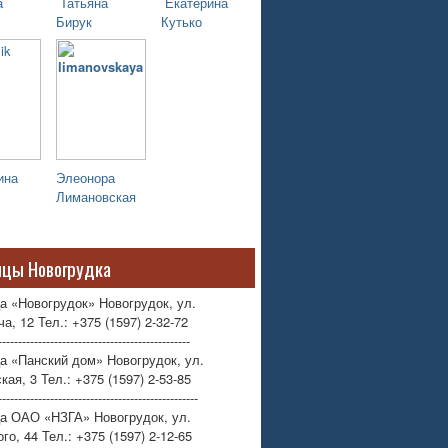
а
Татьяна
Екатерина
Бирук
Кутько
ина
Элеонора
Лимановская
ицы Новогрудка
а «Новогрудок» Новогрудок, ул.
а, 12 Тел.: +375 (1597) 2-32-72
------------------------------------------------
а «Панский дом» Новогрудок, ул.
кая, 3 Тел.: +375 (1597) 2-53-85
--------------------------------------------------
ца ОАО «НЗГА» Новогрудок, ул.
го, 44 Тел.: +375 (1597) 2-12-65