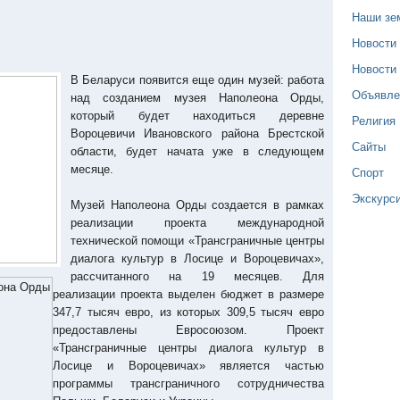
Наши зе
Новости
Новости
В Беларуси появится еще один музей: работа
Объявле
над созданием музея Наполеона Орды,
который будет находиться деревне
Религия
Вороцевичи Ивановского района Брестской
Сайты
области, будет начата уже в следующем
месяце.
Спорт
Экскурс
Музей Наполеона Орды создается в рамках
реализации проекта международной
технической помощи «Трансграничные центры
диалога культур в Лосице и Вороцевичах»,
рассчитанного на 19 месяцев. Для
реализации проекта выделен бюджет в размере
347,7 тысяч евро, из которых 309,5 тысяч евро
предоставлены Евросоюзом. Проект
«Трансграничные центры диалога культур в
Лосице и Вороцевичах» является частью
программы трансграничного сотрудничества