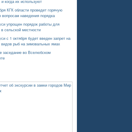
 и когда их используют
бря КГК области проведет горячую
о вопросам наведения порядка
уси упрощен порядок работы для
 в сельской местности
си с 1 октября будет введен запрет на
х видов рыб на зимовальных ямах
е заседание во Вселюбском
ете