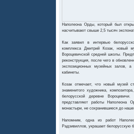
Наполеона Орды, который был откры
насчитывают свыше 2,5 тысяч экспона
Как заявил в интервью белорусск
комплекса Дмитрий Козак, новый м
Вороцевичской средней школы. Предп
реконструкция, после чего в обновле
экспозиционных музейных залов, а
кабинеты.
Козак отмечает, что новый музей 
знаменитого художника, композитора
белорусской деревне Вороцевичи.
представляют работы Наполеона О
монастыри, не сохранившиеся до нашег
Напомним, одна из работ Наполе
Радзивиллов, украшает белорусскую б