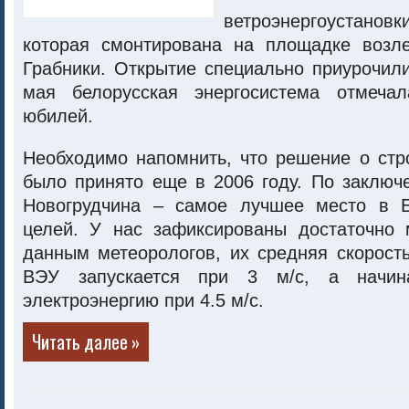
ветроэнергоуст
которая смонтирована на площадке возл
Грабники. Открытие специально приурочил
мая белорусская энергосистема отмечал
юбилей.
Необходимо напомнить, что решение о стр
было принято еще в 2006 году. По заключ
Новогрудчина – самое лучшее место в Б
целей. У нас зафиксированы достаточно
данным метеорологов, их средняя скорост
ВЭУ запускается при 3 м/с, а начина
электроэнергию при 4.5 м/с.
Читать далее »