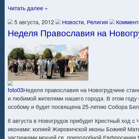
Читать далее »
5 августа, 2012
Новости
,
Религия
Коммент
Неделя Православия на Новогр
Неделя православия на Новогрудчине стан
и любимой жителями нашего города. В этом году 
особому и будет посвящена 25-летию Собора Бел
6 августа в Новогрудок прибудет Крестный ход с
иконами: копией Жировичской иконы Божией Мате
частичками мощей св. преподобной Евфросинии П