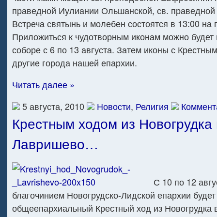
праведной Иулиании Ольшанской, св. праведной
Встреча святынь и молебен состоятся в 13:00 на
Приложиться к чудотворным иконам можно будет
соборе с 6 по 13 августа. Затем иконы с Крестны
другие города нашей епархии.
Читать далее »
5 августа, 2010
Новости
,
Религия
Коммент
Крестным ходом из Новогрудка 
Лавришево…
С 10 по 12 авг
благочинием Новогрудско-Лидской епархии будет
общеепархиальный Крестный ход из Новогрудка 