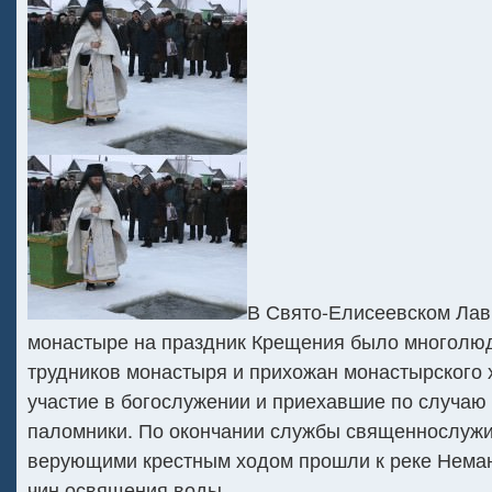
В Свято-Елисеевском Ла
монастыре на праздник Крещения было многолюд
трудников монастыря и прихожан монастырского 
участие в богослужении и приехавшие по случаю
паломники. По окончании службы священнослужи
верующими крестным ходом прошли к реке Неман,
чин освящения воды.