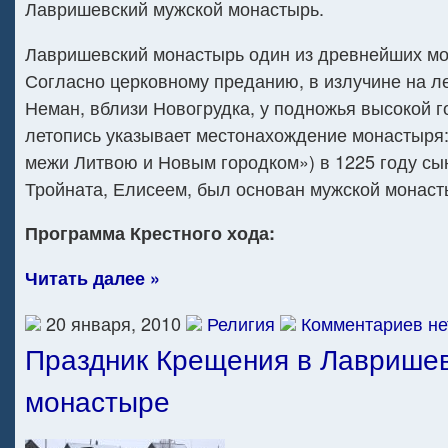
Лавришевский мужской монастырь.
Лавришевский монастырь один из древнейших мо
Согласно церковному преданию, в излучине на л
Неман, вблизи Новогрудка, у подножья высокой г
летопись указывает местонахождение монастыря:
межи Литвою и Новым городком») в 1225 году сы
Тройната, Елисеем, был основан мужской монастыр
Программа Крестного хода:
Читать далее »
20 января, 2010
Религия
Комментариев не
Праздник Крещения в Лаврише
монастыре