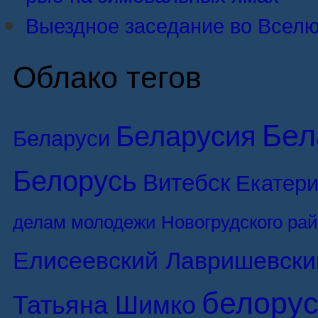
Выездное заседание во Вселю
Облако тегов
Бел
Беларусия
Беларуси
Белорусь
Витебск
Екатери
делам молодежи Новогрудского ра
Елисеевский Лавришевски
белорус
Татьяна Шимко