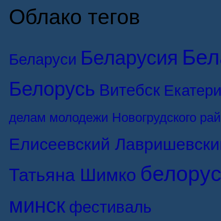
Облако тегов
Бел
Беларусия
Беларуси
Белорусь
Витебск
Екатери
делам молодежи Новогрудского ра
Елисеевский Лавришевски
белорус
Татьяна Шимко
минск
фестиваль