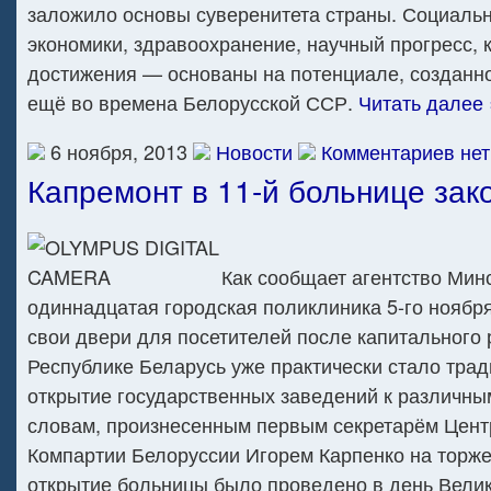
заложило основы суверенитета страны. Социаль
экономики, здравоохранение, научный прогресс, 
достижения — основаны на потенциале, созданн
ещё во времена Белорусской ССР.
Читать далее 
6 ноября, 2013
Новости
Комментариев нет
Капремонт в 11-й больнице зак
Как сообщает агентство Минс
одиннадцатая городская поликлиника 5-го ноябр
свои двери для посетителей после капитального 
Республике Беларусь уже практически стало тра
открытие государственных заведений к различным
словам, произнесенным первым секретарём Цент
Компартии Белоруссии Игорем Карпенко на торж
открытие больницы было проведено в день Вели