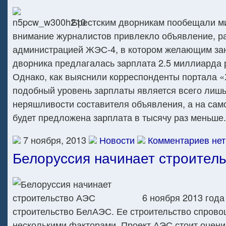
Брестским дворникам пообещали м
внимание журналистов привлекло объявление, 
администрацией ЖЭС-4, в котором желающим за
дворника предлагалась зарплата 2.5 миллиарда 
Однако, как выяснили корреспонденты портала «
подобный уровень зарплаты является всего лиш
неряшливости составителя объявления, а на сам
будет предложена зарплата в тысячу раз меньше
7 ноября, 2013
Новости
Комментариев нет
Белоруссия начинает строител
6 ноября 2013 года
строительство БелАЭС. Ее строительство спрово
несколькими факторами. Проект АЭС стоит оценив