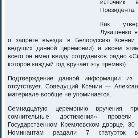
источник 
Президента.
Как утвер
Лукашенко я
о запрете въезда в Белоруссию Ксении 
ведущих данной церемонии) и «всем эти
всего он имел ввиду сотрудников радио «
которое каждый год вручает эту премию).
Подтверждение данной информации из д
отсутствует. Соведущий Ксении — Алексан
материале вообще не упоминается.
Семнадцатую церемонию вручения п
сомнительные достижения» прове
Государственном Кремлевском дворце, 30 
Номинантам раздали 7 статуэток 