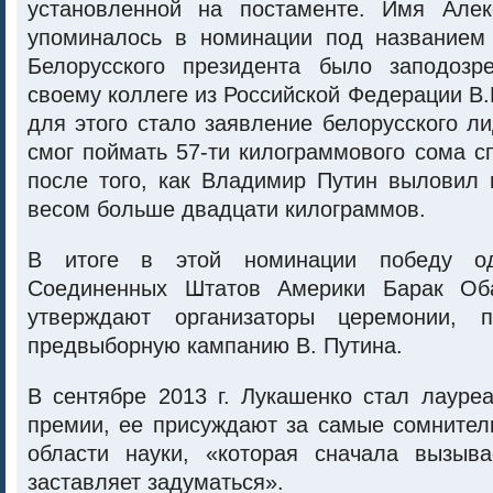
установленной на постаменте. Имя Алек
упоминалось в номинации под названием
Белорусского президента было заподозр
своему коллеге из Российской Федерации В.
для этого стало заявление белорусского ли
смог поймать 57-ти килограммового сома с
после того, как Владимир Путин выловил 
весом больше двадцати килограммов.
В итоге в этой номинации победу од
Соединенных Штатов Америки Барак Оба
утверждают организаторы церемонии, п
предвыборную кампанию В. Путина.
В сентябре 2013 г. Лукашенко стал лауре
премии, ее присуждают за самые сомнител
области науки, «которая сначала вызыв
заставляет задуматься».