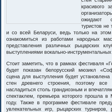
стен старин
красивого з
организа
ожидают о
туристов не 
и со всей Беларуси, ведь только на это
ознакомиться из работами народных мас
представления различных рыцарских клу
выступлениями вокально-инструментальных 
Стоит заметить, что в рамках фестиваля «
будет показан белорусский мюзикл «Соф
сцена для выступления будет установлена
стен древнего строения, поэтому все
насладиться столь грандиозным и впечатл
спектаклем, премьера которого прошла в
году. Также в программе фестивале пред
увлекательных игр, рыцарских турниров, 