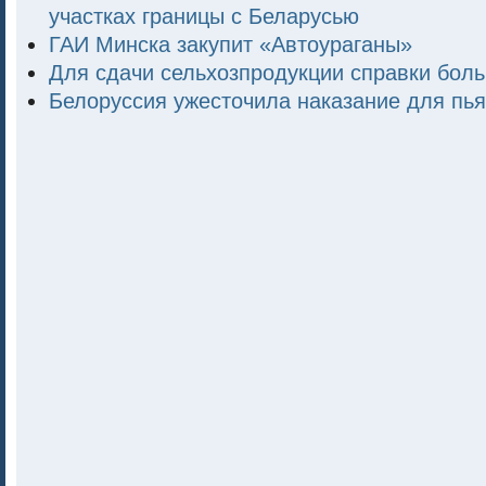
участках границы с Беларусью
ГАИ Минска закупит «Автоураганы»
Для сдачи сельхозпродукции справки бол
Белоруссия ужесточила наказание для пья