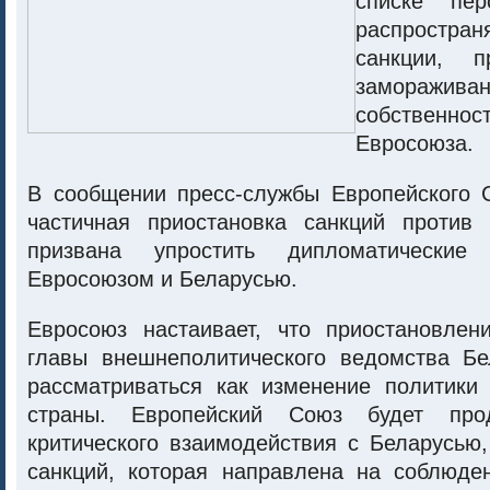
списке пер
распростра
санкции, п
замораживан
собственно
Евросоюза.
В сообщении пресс-службы Европейского С
частичная приостановка санкций против
призвана упростить дипломатические
Евросоюзом и Беларусью.
Евросоюз настаивает, что приостановлен
главы внешнеполитического ведомства Б
рассматриваться как изменение политики
страны. Европейский Союз будет прод
критического взаимодействия с Беларусью
санкций, которая направлена на соблюде