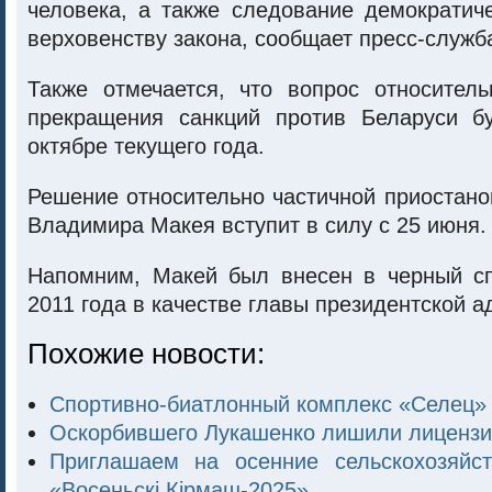
человека, а также следование демократич
верховенству закона, сообщает пресс-служб
Также отмечается, что вопрос относител
прекращения санкций против Беларуси б
октябре текущего года.
Решение относительно частичной приостано
Владимира Макея вступит в силу с 25 июня.
Напомним, Макей был внесен в черный с
2011 года в качестве главы президентской 
Похожие новости:
Спортивно-биатлонный комплекс «Селец»
Оскорбившего Лукашенко лишили лицензи
Приглашаем на осенние сельскохозяйс
«Восеньскi Кiрмаш-2025»