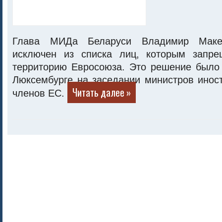
Глава МИДа Беларуси Владимир Мак
исключен из списка лиц, которым запре
территорию Евросоюза. Это решение было 
Люксембурге на заседании министров инос
Читать далее »
членов ЕС.