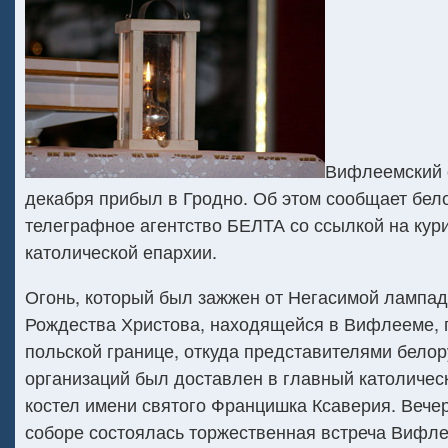
Вифлеемский 
декабря прибыл в Гродно. Об этом сообщает бел
телеграфное агентство БЕЛТА со ссылкой на кур
католической епархии.
Огонь, который был зажжен от Негасимой лампад
Рождества Христова, находящейся в Вифлееме, 
польской границе, откуда представителями бело
организаций был доставлен в главный католичес
костел имени святого Францишка Ксаверия. Веч
соборе состоялась торжественная встреча Вифле