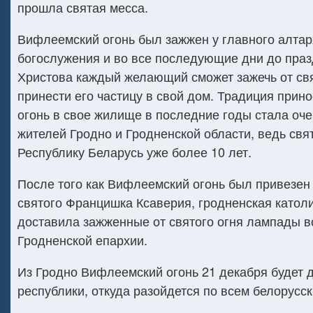
прошла святая месса.
Вифлеемский огонь был зажжен у главного алтар
богослужения и во все последующие дни до пра
Христова каждый желающий сможет зажечь от свя
принести его частицу в свой дом. Традиция при
огонь в свое жилище в последние годы стала оче
жителей Гродно и Гродненской области, ведь свят
Республику Беларусь уже более 10 лет.
После того как Вифлеемский огонь был привезен 
святого Францишка Ксаверия, гродненская катол
доставила зажженные от святого огня лампады в
Гродненской епархии.
Из Гродно Вифлеемский огонь 21 декабря будет 
республики, откуда разойдется по всем белорусс