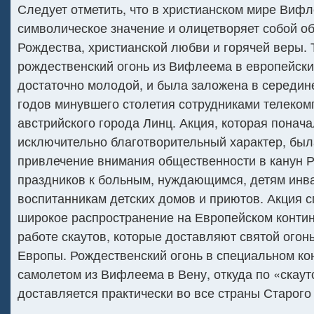
Следует отметить, что в христианском мире Вифл
символическое значение и олицетворяет собой о
Рождества, христианской любви и горячей веры.
рождественский огонь из Вифлеема в европейски
достаточно молодой, и была заложена в середин
годов минувшего столетия сотрудниками телеком
австрийского города Линц. Акция, которая понач
исключительно благотворительный характер, был
привлечение внимания общественности в канун 
праздников к больным, нуждающимся, детям инв
воспитанникам детских домов и приютов. Акция с
широкое распространение на Европейском конти
работе скаутов, которые доставляют святой огонь
Европы. Рождественский огонь в специальном ко
самолетом из Вифлеема в Вену, откуда по «скаут
доставляется практически во все страны Старого