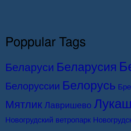
Poppular Tags
Б
Беларусия
Беларуси
Белорусь
Белоруссии
Бре
Лукаш
Мятлик
Лавришево
Новогрудский ветропарк
Новогрудс