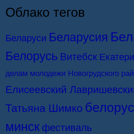
Облако тегов
Бел
Беларусия
Беларуси
Белорусь
Витебск
Екатери
делам молодежи Новогрудского ра
Елисеевский Лавришевски
белорус
Татьяна Шимко
минск
фестиваль