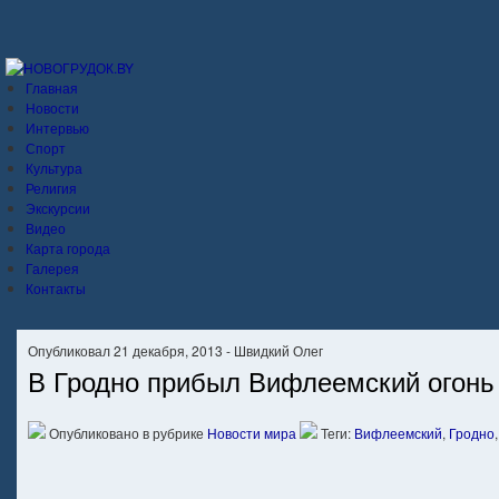
Главная
Новости
Интервью
Спорт
Культура
Религия
Экскурсии
Видео
Карта города
Галерея
Контакты
Опубликовал 21 декабря, 2013 - Швидкий Олег
В Гродно прибыл Вифлеемский огонь
Опубликовано в рубрике
Новости мира
Теги:
Вифлеемский
,
Гродно