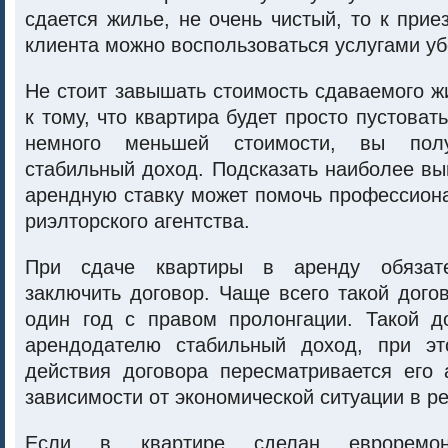
сдается жилье, не очень чистый, то к прие
клиента можно воспользоваться услугами у
Не стоит завышать стоимость сдаваемого ж
к тому, что квартира будет просто пустоват
немного меньшей стоимости, вы полу
стабильный доход. Подсказать наиболее в
арендную ставку может помочь профессион
риэлторского агентства.
При сдаче квартиры в аренду обязате
заключить договор. Чаще всего такой дого
один год с правом пролонгации. Такой до
арендодателю стабильный доход, при эт
действия договора пересматривается его 
зависимости от экономической ситуации в ре
Если в квартире сделан евроремо