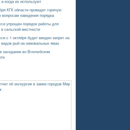
 и когда их используют
бря КГК области проведет горячую
о вопросам наведения порядка
уси упрощен порядок работы для
 в сельской местности
си с 1 октября будет введен запрет на
х видов рыб на зимовальных ямах
е заседание во Вселюбском
ете