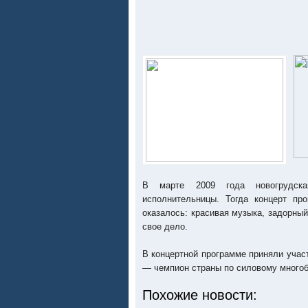
В марте 2009 года новогрудска
исполнительницы. Тогда концерт пр
оказалось: красивая музыка, задорны
свое дело.
В концертной программе приняли уча
— чемпион страны по силовому много
Похожие новости: