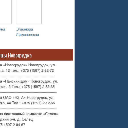
ина
Элеонора
Лимановская
ицы Новогрудка
а «Новогрудок» Новогрудок, ул.
а, 12 Тел.: +375 (1597) 2-32-72
------------------------------------------------
а «Панский дом» Новогрудок, ул.
кая, 3 Тел.: +375 (1597) 2-53-85
--------------------------------------------------
ца ОАО «НЗГА» Новогрудок, ул.
го, 44 Тел.: +375 (1597) 2-12-65
--------------------------------------------------
но-биатлонный комплекс «Селец»
ский р-н, д. Селец
75 1597 2-94-67