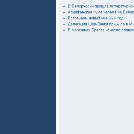
В Белоруссии прошла литературно-
Африканская чума напала на Бела
Встречаем новый учебный год!
Делегация Шри-Ланки прибыла в М
В магазинах Бреста исчезло сливо