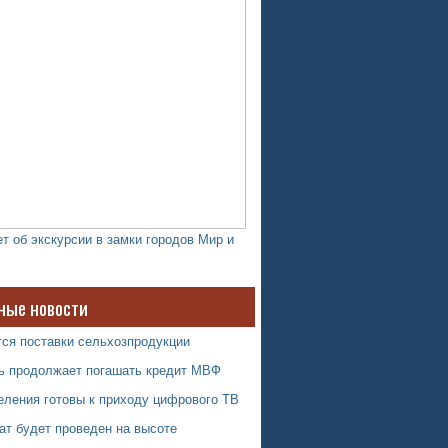
т об экскурсии в замки городов Мир и
ные новости
тся поставки сельхозпродукции
ь продолжает погашать кредит МВФ
еления готовы к приходу цифрового ТВ
ат будет проведен на высоте