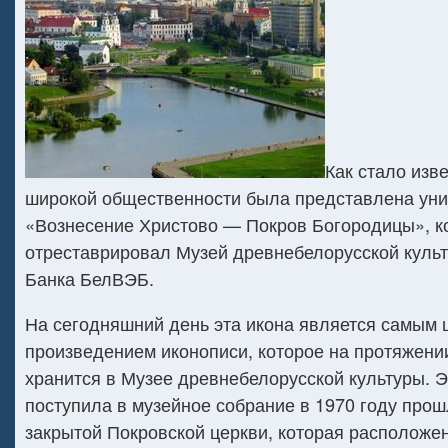
Как стало изв
широкой общественности была представлена уни
«Вознесение Христово — Покров Богородицы», к
отреставрировал Музей древнебелорусской куль
Банка БелВЭБ.
На сегодняшний день эта икона является самым
произведением иконописи, которое на протяжени
хранится в Музее древнебелорусской культуры. Э
поступила в музейное собрание в 1970 году прош
закрытой Покровской церкви, которая расположе