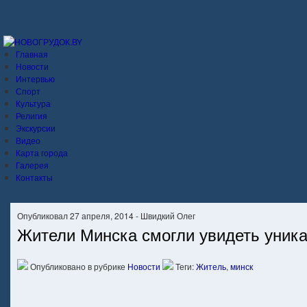
Главная
Новости
Интервью
Спорт
Культура
Религия
Экскурсии
Видео
Карта города
Галерея
Контакты
Опубликовал 27 апреля, 2014 - Швидкий Олег
Жители Минска смогли увидеть уник
Опубликовано в рубрике
Новости
Теги:
Житель
,
минск