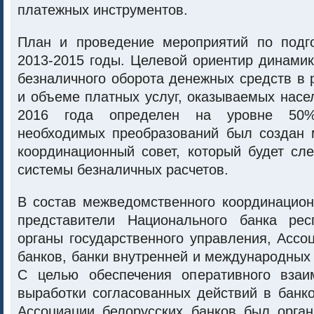
платежных инструментов.
План и проведение мероприятий по подг
2013-2015 годы. Целевой ориентир динами
безналичного оборота денежных средств в 
и объеме платных услуг, оказываемых насе
2016 года определен на уровне 50%
необходимых преобразований был создан
координационный совет, который будет сл
системы безналичных расчетов.
В состав межведомственного координацион
представители Национального банка рес
органы государственного управления, Ассо
банков, банки внутренней и международных
С целью обеспечения оперативного взаи
выработки согласованных действий в банк
Ассоциации белорусских банков был орган