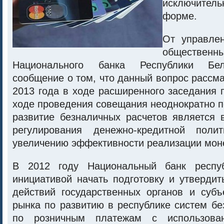
исключител
форме.
От управле
обществ
Национального банка Республики Бел
сообщение о том, что данный вопрос рассма
2013 года в ходе расширенного заседания 
ходе проведения совещания неоднократно п
развитие безналичных расчетов является
регулирования денежно-кредитной полит
увеличению эффективности реализации моне
В 2012 году Национальный банк респу
инициативой начать подготовку и утверди
действий государственных органов и субъ
рынка по развитию в республике систем бе
по розничным платежам с использован