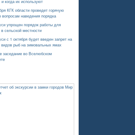
 и когда их используют
бря КГК области проведет горячую
о вопросам наведения порядка
уси упрощен порядок работы для
 в сельской местности
си с 1 октября будет введен запрет на
х видов рыб на зимовальных ямах
е заседание во Вселюбском
ете