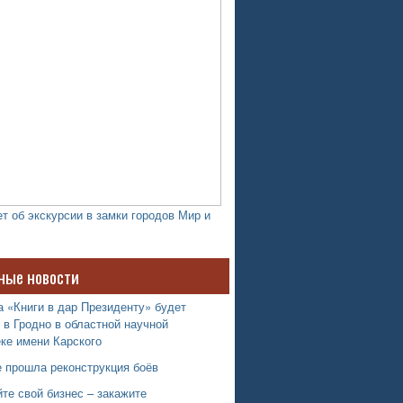
т об экскурсии в замки городов Мир и
ные новости
 «Книги в дар Президенту» будет
 в Гродно в областной научной
ке имени Карского
е прошла реконструкция боёв
те свой бизнес – закажите