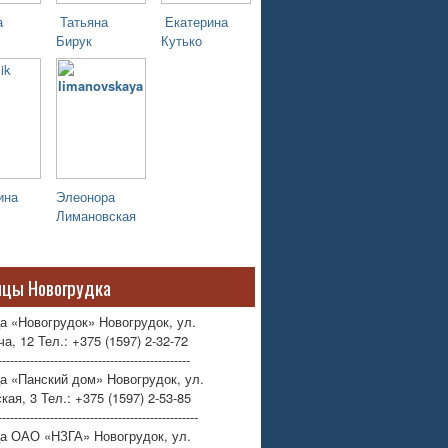
а
Татьяна
Екатерина
Бирук
Кутько
ина
Элеонора
Лимановская
ицы Новогрудка
а «Новогрудок» Новогрудок, ул.
а, 12 Тел.: +375 (1597) 2-32-72
------------------------------------------------
а «Панский дом» Новогрудок, ул.
кая, 3 Тел.: +375 (1597) 2-53-85
--------------------------------------------------
ца ОАО «НЗГА» Новогрудок, ул.