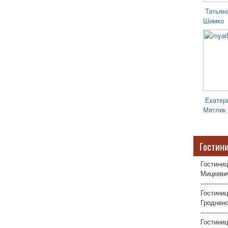
Татьян
Шимко
Екатер
Мятлик
Гостин
Гостиниц
Мицкевич
-------------
Гостиниц
Гродненс
-------------
Гостини