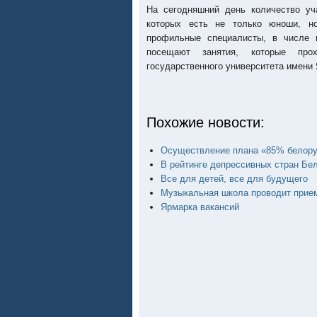
На сегодняшний день количество уч
которых есть не только юноши, н
профильные специалисты, в числе к
посещают занятия, которые про
государственного университета имени
Похожие новости:
Осуществление плана «85% белору
В рейтинге депрессивных стран Бел
Все для детей, все для будущего
Музыкальная школа проводит прие
Ярмарка вакансий