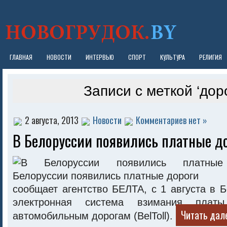
ГЛАВНАЯ
НОВОСТИ
ИНТЕРВЬЮ
СПОРТ
КУЛЬТУРА
РЕЛИГИЯ
Записи с меткой ‘дор
2 августа, 2013
Новости
Комментариев нет »
В Белоруссии появились платные д
сообщает агентство БЕЛТА, с 1 августа в 
электронная система взимания пла
Читать дал
автомобильным дорогам (BelToll).