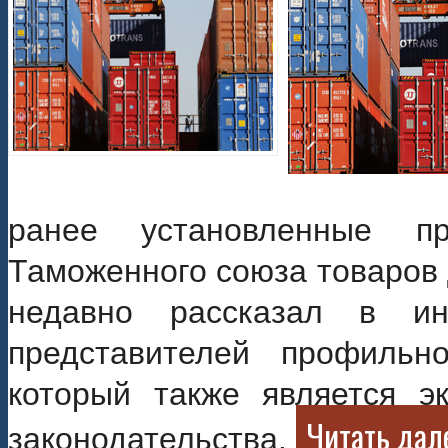
ранее установленные п
Таможенного союза товаров 
недавно рассказал в и
представителей профильно
который также является э
Читать дал
законодательства.