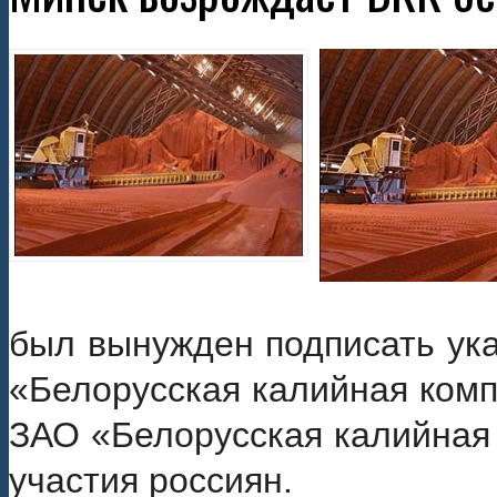
был вынужден подписать ука
«Белорусская калийная комп
ЗАО «Белорусская калийная 
участия россиян.