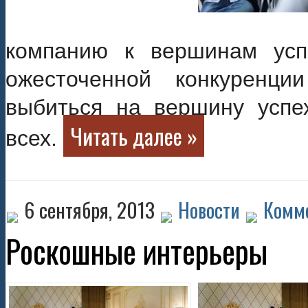
компанию к вершинам усп
ожесточенной конкуренц
выбиться на вершину успех
Читать далее »
всех.
6 сентября, 2013
Новости
Комме
Роскошные интерьеры