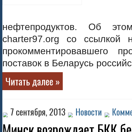
нефтепродуктов. Об это
charter97.org со ссылкой 
прокомментировавшего пр
поставок в Беларусь российс
Читать далее »
7 сентября, 2013
Новости
Комме
Минск возрождает БКК бе