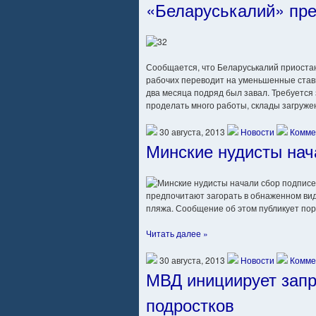
«Беларуськалий» пре
Сообщается, что Беларуськалий приостан
рабочих переводит на уменьшенные ставк
два месяца подряд был завал. Требуется
проделать много работы, склады загруже
30 августа, 2013
Новости
Комме
Минские нудисты нач
предпочитают загорать в обнаженном вид
пляжа. Сообщение об этом публикует порт
Читать далее »
30 августа, 2013
Новости
Комме
МВД инициирует запр
подростков