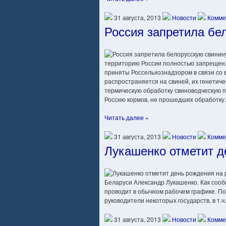
31 августа, 2013
Новости
Комме
Россия запретила бе
территорию России полностью запрещен
приняты Россельхознадзором в связи со 
распространяется на свиней, их генети
термическую обработку свиноводческую п
Россию кормов, не прошедших обработку.
Читать далее »
31 августа, 2013
Новости
Комме
Лукашенко отметит д
Беларуси Александр Лукашенко. Как сооб
проводит в обычном рабочем графике. П
руководители некоторых государств, в т.
31 августа, 2013
Новости
Комме