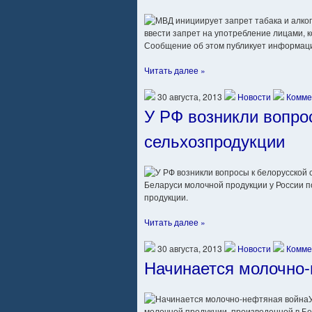
ввести запрет на употребление лицами, к
Сообщение об этом публикует информаци
Читать далее »
30 августа, 2013
Новости
Комме
У РФ возникли вопро
сельхозпродукции
Беларуси молочной продукции у России п
продукции.
Читать далее »
30 августа, 2013
Новости
Комме
Начинается молочно-
молочной продукции, произведенной в Бе