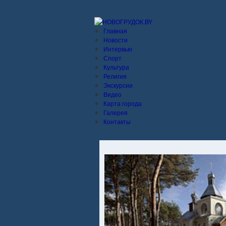
Главная
Новости
Интервью
Спорт
Культура
Религия
Экскурсии
Видео
Карта города
Галерея
Контакты