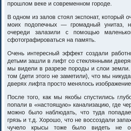
прошлом веке и современном городе.
В одном из залов стоял экспонат, который о
моих подопечных — громадный унитаз, н
очереди залазили с помощью маленько
сфотографироваться на память.
Очень интересный эффект создали работ
детьми зашли в лифт со стеклянными дверя
мы видели в разрезе породы и слои земли.
том (дети этого не заметили), что мы никуда
дверях лифта просто менялось изображение
После того, как мы якобы спустились глу
попали в «настоящую» канализацию, где че
можно было наблюдать, что туда попадает
грязь и т.д. Хорошо, что не воссоздали запа
чучело крысы тоже было видеть не оч