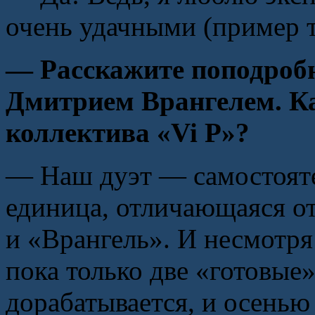
очень удачными (пример т
— Расскажите поподробн
Дмитрием Врангелем. Ка
коллектива «Vi P»?
— Наш дуэт — самостояте
единица, отличающаяся о
и «Врангель». И несмотря 
пока только две «готовые
дорабатывается, и осенью