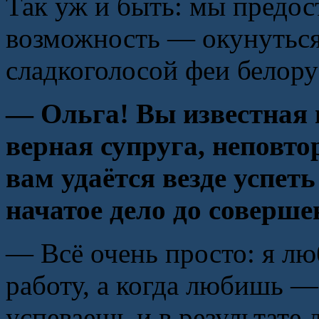
Так уж и быть: мы предо
возможность — окунутьс
сладкоголосой феи белору
— Ольга! Вы известная 
верная супруга, неповт
вам удаётся везде успеть
начатое дело до соверше
— Всё очень просто: я л
работу, а когда любишь —
успеваешь и в результате 