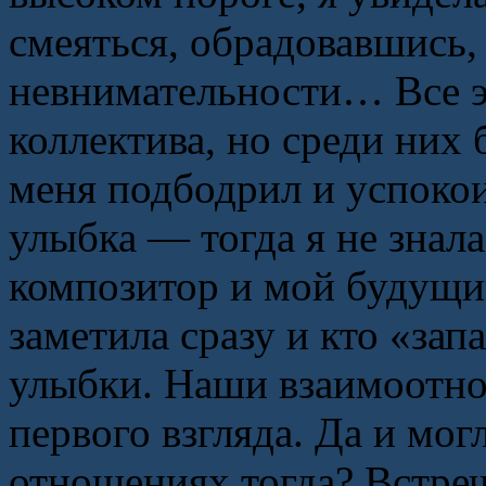
смеяться, обрадовавшись,
невнимательности… Все э
коллектива, но среди них 
меня подбодрил и успокои
улыбка — тогда я не знал
композитор и мой будущий
заметила сразу и кто «зап
улыбки. Наши взаимоотн
первого взгляда. Да и мог
отношениях тогда? Встреч