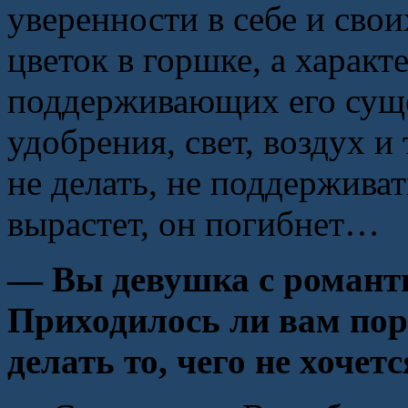
уверенности в себе и сво
цветок в горшке, а харак
поддерживающих его суще
удобрения, свет, воздух и 
не делать, не поддерживат
вырастет, он погибнет…
— Вы девушка с романт
Приходилось ли вам поро
делать то, чего не хочетс