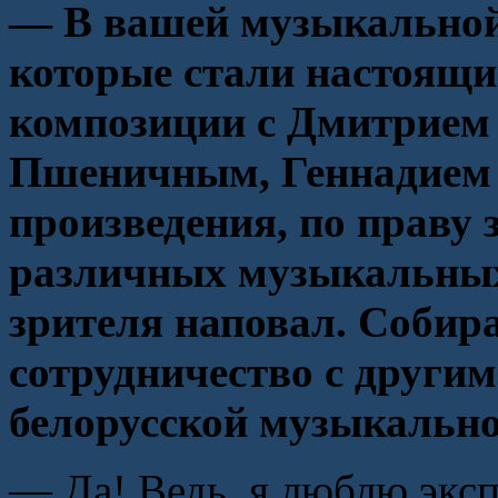
— В вашей музыкальной 
которые стали настоящи
композиции с Дмитрием
Пшеничным, Геннадием
произведения, по праву
различных музыкальных
зрителя наповал. Собир
сотрудничество с други
белорусской музыкальн
— Да! Ведь, я люблю экс