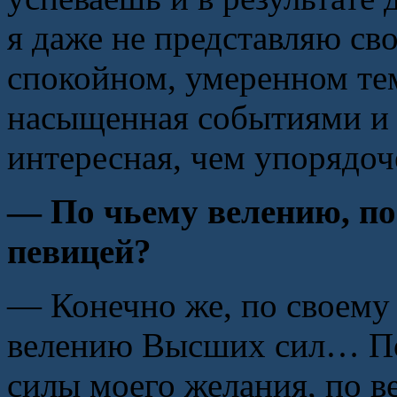
я даже не представляю св
спокойном, умеренном тем
насыщенная событиями и 
интересная, чем упорядоч
— По чьему велению, по
певицей?
— Конечно же, по своему 
велению Высших сил… По
силы моего желания, по 