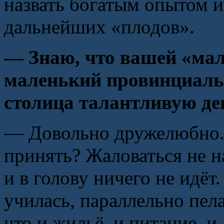
назвать богатым опытом и
дальнейших «плодов».
— Знаю, что вашей «мал
маленький провинциаль
столица талантливую де
— Довольно дружелюбно. 
принять? Жаловаться не н
и в голову ничего не идёт
училась, параллельно пела
что и жильё, и питание, и