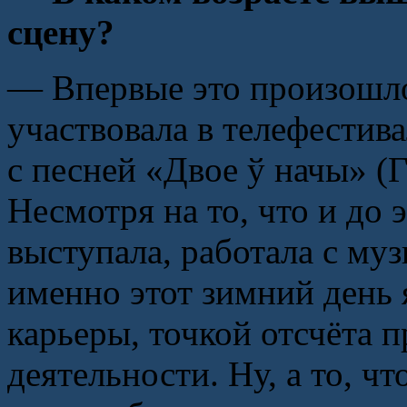
сцену?
— Впервые это произошло 
участвовала в телефестив
с песней «Двое ў начы» (
Несмотря на то, что и до 
выступала, работала с му
именно этот зимний день 
карьеры, точкой отсчёта 
деятельности. Ну, а то, ч