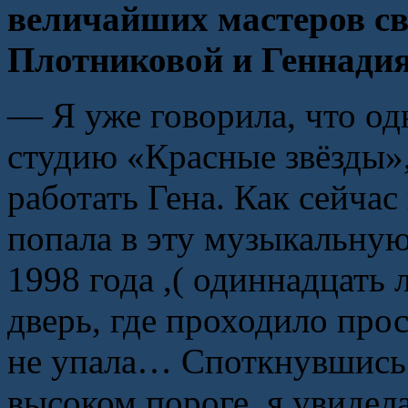
величайших мастеров св
Плотниковой и Геннади
— Я уже говорила, что од
студию «Красные звёзды»,
работать Гена. Как сейчас
попала в эту музыкальную
1998 года ,( одиннадцать 
дверь, где проходило про
не упала… Споткнувшись 
высоком пороге, я увидел