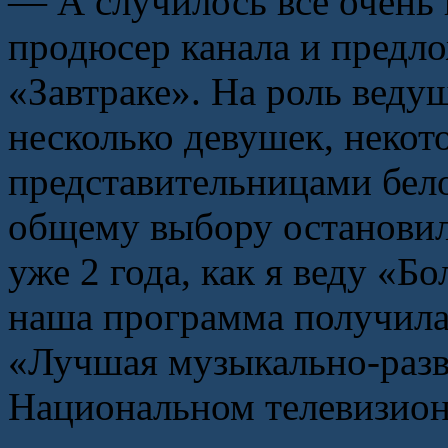
— А случилось всё очень 
продюсер канала и предло
«Завтраке». На роль веду
несколько девушек, некот
представительницами бело
общему выбору остановили
уже 2 года, как я веду «Б
наша программа получила
«Лучшая музыкально-разв
Национальном телевизион