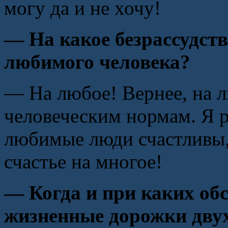
могу да и не хочу!
— На какое безрассудст
любимого человека?
— На любое! Вернее, на 
человеческим нормам. Я р
любимые люди счастливы, 
счастье на многое!
— Когда и при каких об
жизненные дорожки двух