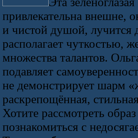
Эта зеленоглазая
привлекательна внешне, 
и чистой душой, лучится
располагает чуткостью, 
множества талантов. Ольга
подавляет самоуверенност
не демонстрирует шарм «
раскрепощённая, стильная
Хотите рассмотреть обра
познакомиться с недосяга