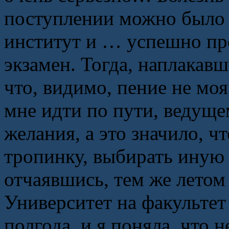
поступлении можно было з
институт и … успешно пр
экзамен. Тогда, наплакавш
что, видимо, пение не моя
мне идти по пути, ведуще
желания, а это значило, ч
тропинку, выбирать ину
отчаявшись, тем же летом
Университет на факультет
полгода, и я поняла, что 