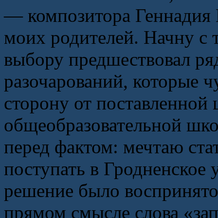
— композитора Геннадия 
моих родителей. Начну с 
выбору предшествовал ря
разочарований, которые ч
сторону от поставленной 
общеобразовательной шко
перед фактом: мечтаю ста
поступать в Гродненское 
решение было воспринято 
прямом смысле слова «зап