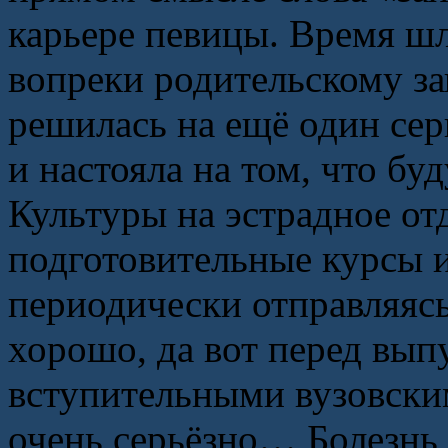
карьере певицы. Время шл
вопреки родительскому зап
решилась на ещё один сер
и настояла на том, что бу
Культуры на эстрадное от
подготовительные курсы и
периодически отправляясь
хорошо, да вот перед вы
вступительными вузовским
очень серьёзно… Болезнь 