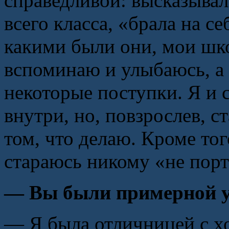
справедливой: высказывал
всего класса, «брала на 
какими были они, мои шк
вспоминаю и улыбаюсь, а 
некоторые поступки. Я и 
внутри, но, повзрослев, с
том, что делаю. Кроме тог
стараюсь никому «не пор
— Вы были примерной 
— Я была отличницей с х