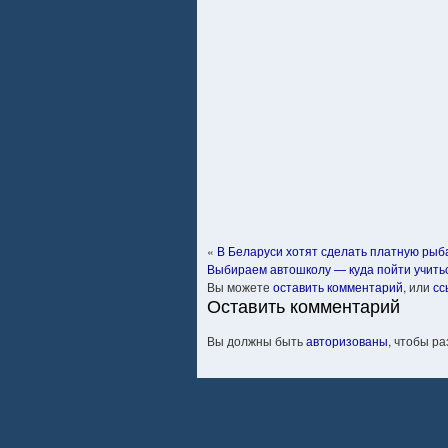
«
В Беларуси хотят сделать платную рыб
Выбираем автошколу — куда пойти учить
Вы можете
оставить комментарий
, или
сс
Оставить комментарий
Вы должны быть
авторизованы
, чтобы р