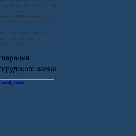
ская, 3 Тел.: +375 (1597) 2-53-85
----------------------------------------------------
ца ОАО «НЗГА» Новогрудок, ул.
го, 44 Тел.: +375 (1597) 2-12-65
----------------------------------------------------
вно-биатлонный комплекс «Селец»
дский р-н, д. Селец
375 1597 2-94-67
таврация
огрудского замка