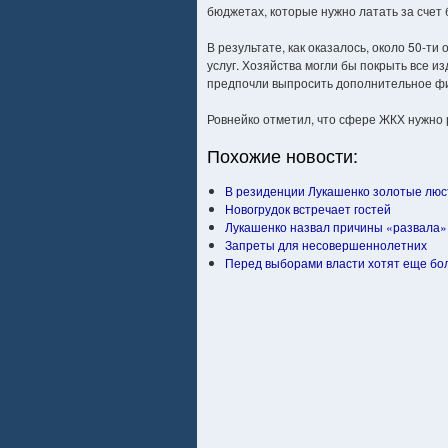
бюджетах, которые нужно латать за счет 
В результате, как оказалось, около 50-
услуг. Хозяйства могли бы покрыть все 
предпочли выпросить дополнительное ф
Ровнейко отметил, что сфере ЖКХ нужно 
Похожие новости:
В резиденции Лукашенко золотые лю
Новогрудок встречает гостей
Лукашенко назвал причины «развала»
Запреты для несовершеннолетних
Перед выборами власти хотят еще бо