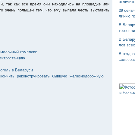
отличить
и, так как все время они находились на площадке или
29 сентя
что очень польщен тем, что ему выпала честь выставить
линию п
В Белар
торговли
В Белару
лов все
омолочный комплекс
Выездно
ектростанцию
сельсов
коголь в Беларуси
кончить реконструировать бывшую железнодорожную