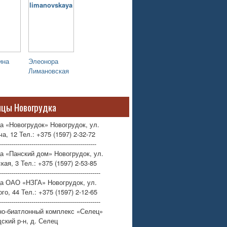
ина
Элеонора
Лимановская
ицы Новогрудка
а «Новогрудок» Новогрудок, ул.
а, 12 Тел.: +375 (1597) 2-32-72
------------------------------------------------
а «Панский дом» Новогрудок, ул.
кая, 3 Тел.: +375 (1597) 2-53-85
--------------------------------------------------
ца ОАО «НЗГА» Новогрудок, ул.
го, 44 Тел.: +375 (1597) 2-12-65
--------------------------------------------------
но-биатлонный комплекс «Селец»
ский р-н, д. Селец