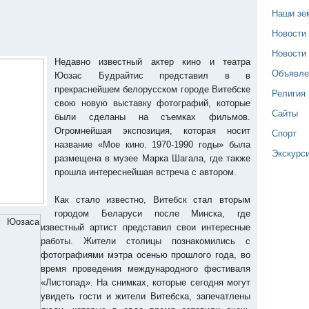
Наши зе
Новости
Новости
Недавно известный актер кино и театра
Объявле
Юозас Будрайтис представил в в
прекраснейшем белорусском городе Витебске
Религия
свою новую выставку фотографий, которые
Сайты
были сделаны на съемках фильмов.
Огромнейшая экспозиция, которая носит
Спорт
название «Мое кино. 1970-1990 годы» была
Экскурс
размещена в музее Марка Шагала, где также
прошла интереснейшая встреча с автором.
Как стало известно, Витебск стал вторым
городом Беларуси после Минска, где
известный артист представил свои интересные
работы. Жители столицы познакомились с
фотографиями мэтра осенью прошлого года, во
время проведения международного фестиваля
«Листопад». На снимках, которые сегодня могут
увидеть гости и жители Витебска, запечатлены