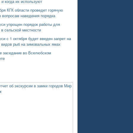
 и когда их используют
бря КГК области проведет горячую
о вопросам наведения порядка
уси упрощен порядок работы для
 в сельской местности
си с 1 октября будет введен запрет на
х видов рыб на зимовальных ямах
е заседание во Вселюбском
ете