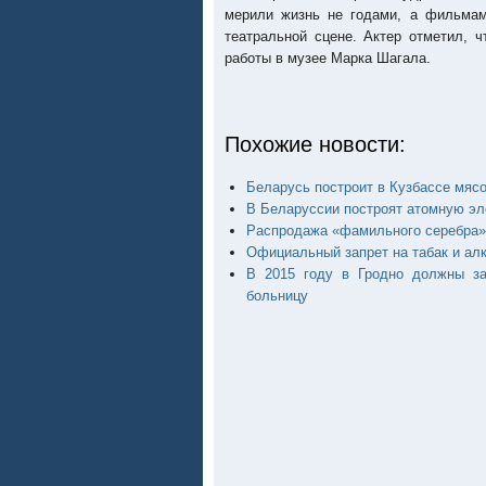
мерили жизнь не годами, а фильмам
театральной сцене. Актер отметил, 
работы в музее Марка Шагала.
Похожие новости:
Беларусь построит в Кузбассе мяс
В Беларуссии построят атомную эл
Распродажа «фамильного серебра»
Официальный запрет на табак и ал
В 2015 году в Гродно должны за
больницу