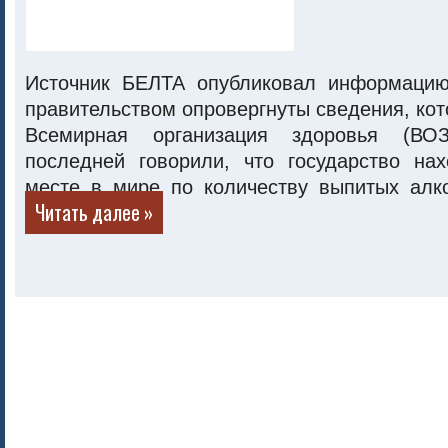
Источник БЕЛТА опубликовал информацию
правительством опровергнуты сведения, ко
Всемирная организация здоровья (ВОЗ
последней говорили, что государство на
месте в мире по количеству выпитых алко
Читать далее »