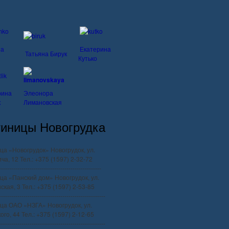
на
Екатерина
Татьяна Бирук
Кутько
рина
Элеонора
к
Лимановская
тиницы Новогрудка
ца «Новогрудок» Новогрудок, ул.
ча, 12 Тел.: +375 (1597) 2-32-72
--------------------------------------------------
ца «Панский дом» Новогрудок, ул.
ская, 3 Тел.: +375 (1597) 2-53-85
----------------------------------------------------
ца ОАО «НЗГА» Новогрудок, ул.
го, 44 Тел.: +375 (1597) 2-12-65
----------------------------------------------------