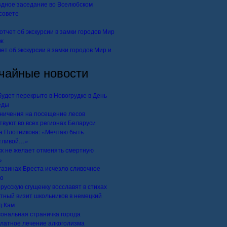
дное заседание во Вселюбском
совете
ет об экскурсии в замки городов Мир и
чайные новости
будет перекрыто в Новогрудке в День
еды
ничения на посещение лесов
твуют во всех регионах Беларуси
а Плотникова: «Мечтаю быть
тливой…»
к не желает отменять смертную
ь
газинах Бреста исчезло сливочное
о
русскую сгущенку восславят в стихах
тный визит школьников в немецкий
д Кам
ональная страничка города
латное лечение алкоголизма