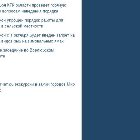
бря КГК области проведет горячую
о вопросам наведения порядка
уси упрощен порядок работы для
 в сельской местности
си с 1 октября будет введен запрет на
х видов рыб на зимовальных ямах
е заседание во Вселюбском
ете