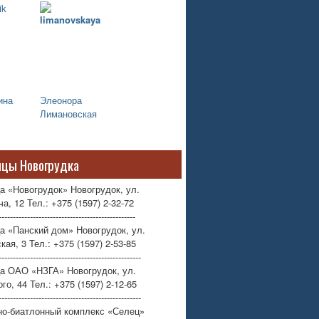
ина
Элеонора
Лимановская
ицы Новогрудка
а «Новогрудок» Новогрудок, ул.
а, 12 Тел.: +375 (1597) 2-32-72
------------------------------------------------
а «Панский дом» Новогрудок, ул.
кая, 3 Тел.: +375 (1597) 2-53-85
--------------------------------------------------
ца ОАО «НЗГА» Новогрудок, ул.
го, 44 Тел.: +375 (1597) 2-12-65
--------------------------------------------------
но-биатлонный комплекс «Селец»