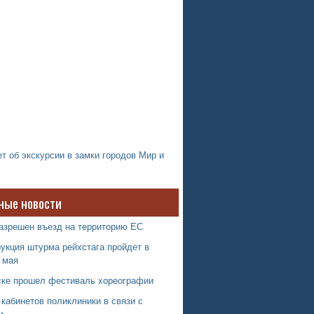
т об экскурсии в замки городов Мир и
ные новости
азрешен въезд на территорию ЕС
укция штурма рейхстага пройдет в
 мая
ске прошел фестиваль хореографии
кабинетов поликлиники в связи с
м