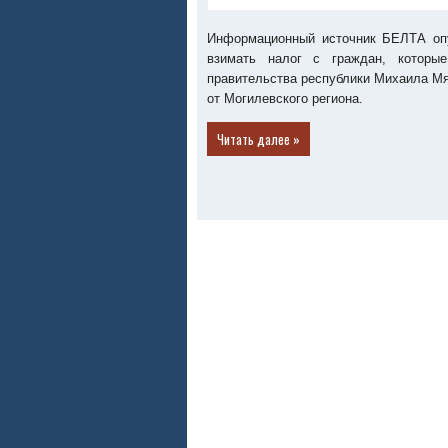
Информационный источник БЕЛТА опу
взимать налог с граждан, которы
правительства республики Михаила Мя
от Могилевского региона.
Читать далее »