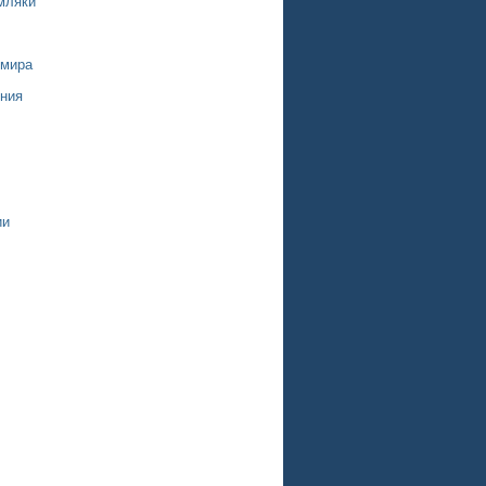
мляки
 мира
ния
ии