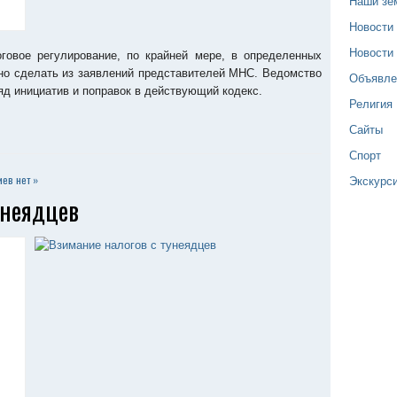
Наши зе
Новости
Новости
говое регулирование, по крайней мере, в определенных
но сделать из заявлений представителей МНС. Ведомство
Объявле
яд инициатив и поправок в действующий кодекс.
Религия
Сайты
Спорт
Экскурс
ев нет »
унеядцев