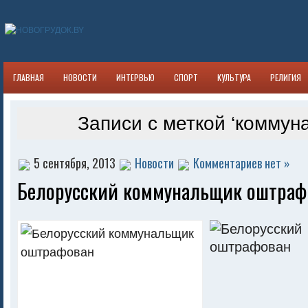
ГЛАВНАЯ
НОВОСТИ
ИНТЕРВЬЮ
СПОРТ
КУЛЬТУРА
РЕЛИГИЯ
Записи с меткой ‘коммун
5 сентября, 2013
Новости
Комментариев нет »
Белорусский коммунальщик оштраф