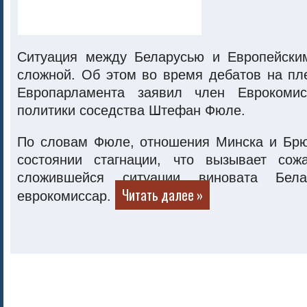
Ситуация между Беларусью и Европейски
сложной. Об этом во время дебатов на пл
Европарламента заявил член Еврокоми
политики соседства Штефан Фюле.
По словам Фюле, отношения Минска и Брю
состоянии стагнации, что вызывает сож
сложившейся ситуации виновата Белар
Читать далее »
еврокомиссар.