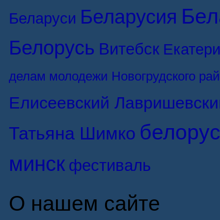
Бел
Беларусия
Беларуси
Белорусь
Витебск
Екатери
делам молодежи Новогрудского ра
Елисеевский Лавришевски
белорус
Татьяна Шимко
минск
фестиваль
О нашем сайте