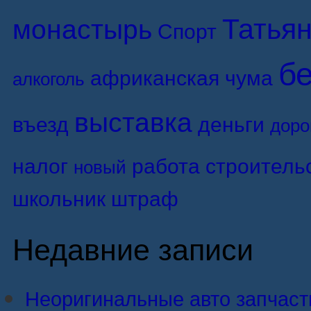
Татьян
монастырь
Спорт
б
африканская чума
алкоголь
выставка
въезд
деньги
доро
налог
работа
строитель
новый
школьник
штраф
Недавние записи
Неоригинальные авто запчасти: