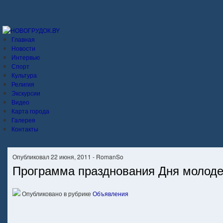
Главная
Новости
Интервью
Спорт
Культура
Религия
Экскурсии
Видео
Карта города
Галерея
Контакты
Опубликовал 22 июня, 2011 - RomanSo
Программа празднования Дня молод
Опубликовано в рубрике
Объявления