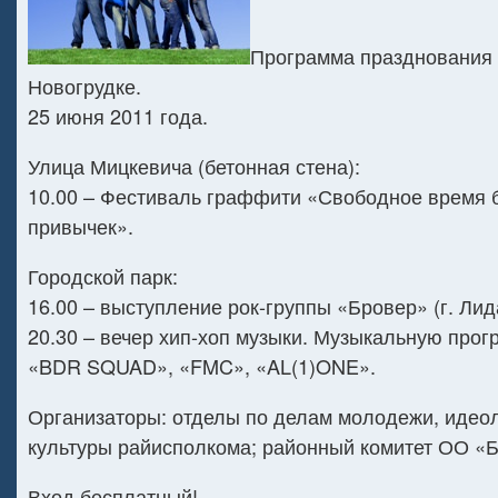
Программа празднования 
Новогрудке.
25 июня 2011 года.
Улица Мицкевича (бетонная стена):
10.00 – Фестиваль граффити «Свободное время 
привычек».
Городской парк:
16.00 – выступление рок-группы «Бровер» (г. Лид
20.30 – вечер хип-хоп музыки. Музыкальную прог
«BDR SQUAD», «FMC», «AL(1)ONE».
Организаторы: отделы по делам молодежи, идеол
культуры райисполкома; районный комитет ОО «
Вход бесплатный!