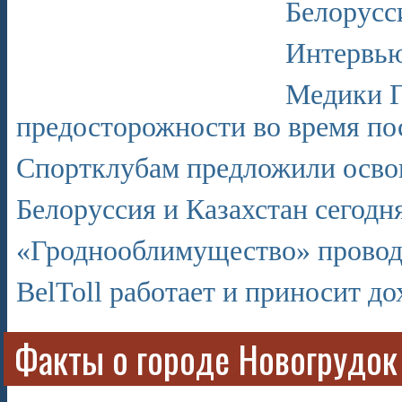
Белорусс
Интервью
Медики Г
предосторожности во время по
Спортклубам предложили осво
Белоруссия и Казахстан сегодн
«Гроднооблимущество» провод
BelToll работает и приносит до
Факты о городе Новогрудок