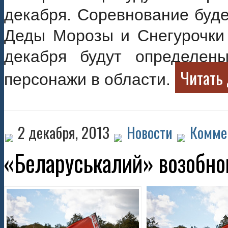
декабря. Соревнование буде
Деды Морозы и Снегурочки 
декабря будут определен
Читать 
персонажи в области.
2 декабря, 2013
Новости
Комме
«Беларуськалий» возобно