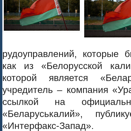
рудоуправлений, которые б
как из «Белорусской кали
которой является «Бела
учредитель – компания «Ур
ссылкой на официальн
«Беларуськалий», публик
«Интерфакс-Запад».