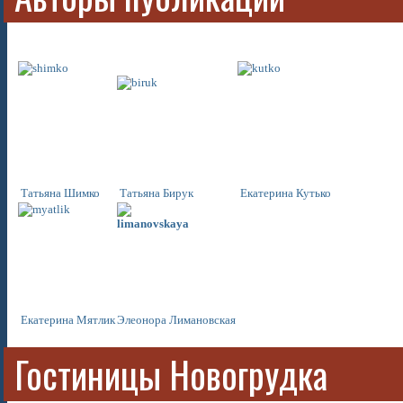
Татьяна Шимко
Татьяна Бирук
Екатерина Кутько
Екатерина
Мятлик
Элеонора
Лимановская
Гостиницы Новогрудка