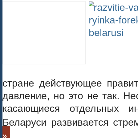
стране действующее правит
давление, но это не так. Н
касающиеся отдельных и
Беларуси развивается стр
»