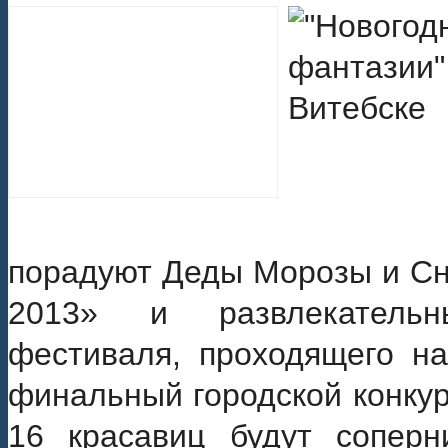
порадуют Деды Морозы и Сне
2013» и развлекатель
фестиваля, проходящего на
финальный городской конкур
16 красавиц будут соперн