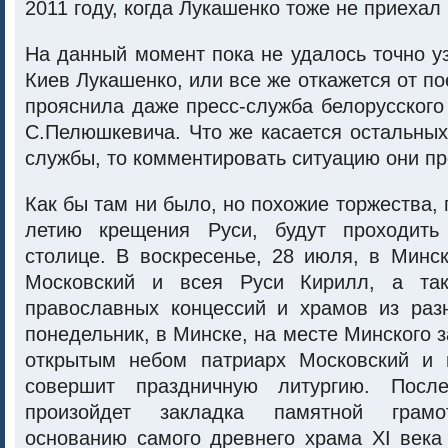
2011 году, когда Лукашенко тоже не приехал 
На данный момент пока не удалось точно уз
Киев Лукашенко, или все же откажется от по
прояснила даже пресс-служба белорусского
С.Пелюшкевича. Что же касается остальных
службы, то комментировать ситуацию они про
Как бы там ни было, но похожие торжества,
летию крещения Руси, будут проходить
столице. В воскресенье, 28 июля, в Минс
Московский и всея Руси Кирилл, а так
православных концессий и храмов из раз
понедельник, в Минске, на месте Минского 
открытым небом патриарх Московский и 
совершит праздничную литургию. Посл
произойдет закладка памятной грамо
основанию самого древнего храма XI века