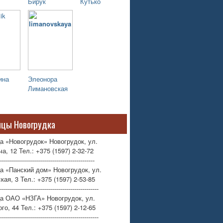
Бирук
Кутько
ина
Элеонора
Лимановская
ицы Новогрудка
а «Новогрудок» Новогрудок, ул.
а, 12 Тел.: +375 (1597) 2-32-72
------------------------------------------------
а «Панский дом» Новогрудок, ул.
кая, 3 Тел.: +375 (1597) 2-53-85
--------------------------------------------------
ца ОАО «НЗГА» Новогрудок, ул.
го, 44 Тел.: +375 (1597) 2-12-65
--------------------------------------------------