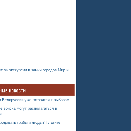
т об экскурсии в замки городов Мир и
ные новости
и Белоруссии уже готовятся к выборам
е войска могут располагаться в
и
родавать грибы и ягоды? Платите