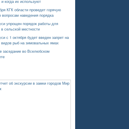
 и когда их используют
бря КГК области проведет горячую
о вопросам наведения порядка
уси упрощен порядок работы для
 в сельской местности
си с 1 октября будет введен запрет на
х видов рыб на зимовальных ямах
е заседание во Вселюбском
ете