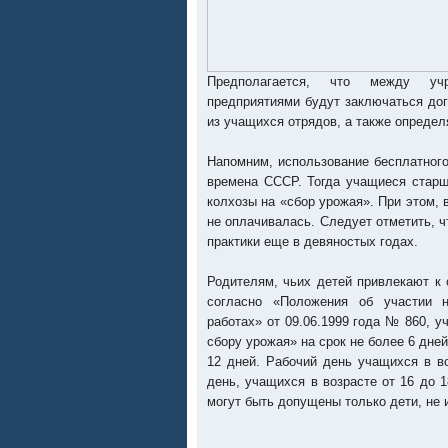
Предполагается, что между учр
предприятиями будут заключаться до
из учащихся отрядов, а также опреде
Напомним, использование бесплатного
времена СССР. Тогда учащиеся старш
колхозы на «сбор урожая». При этом, 
не оплачивалась. Следует отметить, ч
практики еще в девяностых годах.
Родителям, чьих детей привлекают к 
согласно «Положения об участии н
работах» от 09.06.1999 года № 860, у
сбору урожая» на срок не более 6 дней
12 дней. Рабочий день учащихся в в
день, учащихся в возрасте от 16 до 
могут быть допущены только дети, не