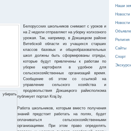
Наши зе
Новости
Новости
Белорусских школьников снимают с уроков и
Объявле
на 2 недели отправляют на уборку колхозного
урожая. Так, например, в Докшицком районе
Религия
Витебской области из учащихся старших
Сайты
классов базовых и общеобразовательных
школ должны быть сформированы отряды,
Спорт
которые будут привлечены к работам по
Экскурс
уборке картофеля в удобное для
сельскохозяйственных организаций время.
Сообщение об этом со ссылкой на
управление сельского хозяйства и
продовольствия Докшицкого райисполкома
публикует портал Kraj.by.
Работа школьников, которым вместо получения
знаний предстоит работать на полях, будет
оплачиваться сельскохозяйственными
организациями. При этом право определять