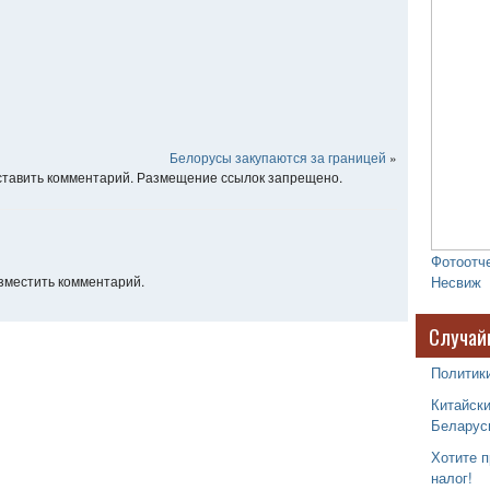
Белорусы закупаются за границей
»
оставить комментарий. Размещение ссылок запрещено.
Фотоотче
азместить комментарий.
Несвиж
Случай
Политик
Китайски
Беларус
Хотите п
налог!