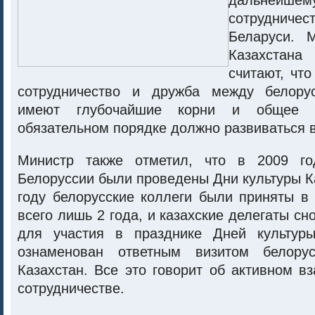
дальнейше
сотрудниче
Беларуси. 
Казахстан
считают, что
сотрудничество и дружба между белору
имеют глубочайшие корни и общее с
обязательном порядке должно развиваться в
Министр также отметил, что в 2009 го
Белоруссии были проведены Дни культуры Ка
году белорусские коллеги были приняты в
всего лишь 2 года, и казахские делегаты сн
для участия в празднике Дней культур
ознаменован ответным визитом белору
Казахстан. Все это говорит об активном 
сотрудничестве.