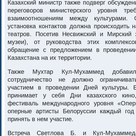
Казахский министр также подверг обсуждени
переговоров министерского уровня тре
взаимоотношениям между культурами. 
установка контактов должна происходить 
театров. Посетив Несвижский и Мирский 
музеи), от руководства этих комплекс
обращение с предложением в проведении
Казахстана на их территории.
Также Мухтар Кул-Мухаммед добави
сотрудничество не должно ограничива
участием в проведении Дней культуры. 
принимает у себя Дни казахского кин
фестиваль международного уровня «Опер
оперные артисты Белоруссии каждый год
принять в нем участие.
Встреча Светлова Б. и Кул-Мухамм