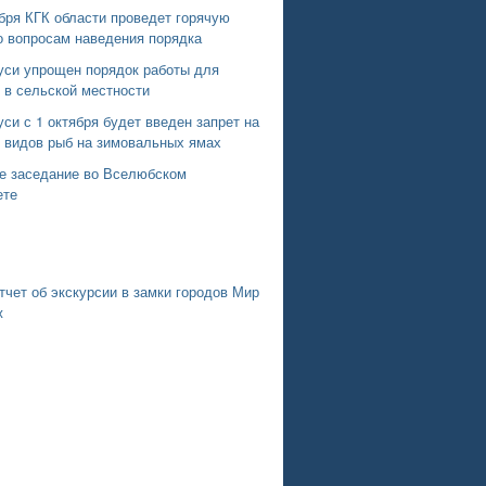
бря КГК области проведет горячую
о вопросам наведения порядка
уси упрощен порядок работы для
 в сельской местности
си с 1 октября будет введен запрет на
х видов рыб на зимовальных ямах
е заседание во Вселюбском
ете