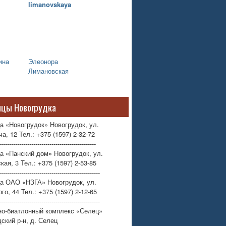
ина
Элеонора
Лимановская
ицы Новогрудка
а «Новогрудок» Новогрудок, ул.
а, 12 Тел.: +375 (1597) 2-32-72
------------------------------------------------
а «Панский дом» Новогрудок, ул.
кая, 3 Тел.: +375 (1597) 2-53-85
--------------------------------------------------
ца ОАО «НЗГА» Новогрудок, ул.
го, 44 Тел.: +375 (1597) 2-12-65
--------------------------------------------------
но-биатлонный комплекс «Селец»
ский р-н, д. Селец