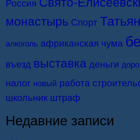
Свято-Елисеевск
Россия
Татьян
монастырь
Спорт
б
африканская чума
алкоголь
выставка
въезд
деньги
доро
налог
работа
строитель
новый
школьник
штраф
Недавние записи