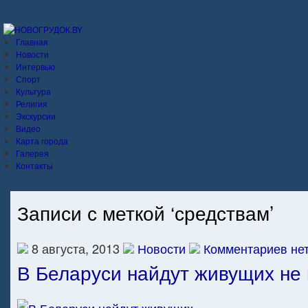
Главная
Новости
Интервью
Спорт
Культура
Религия
Экскурсии
Видео
Карта города
Галерея
Контакты
Записи с меткой ‘средствам’
8 августа, 2013
Новости
Комментариев нет
В Беларуси найдут живущих не 