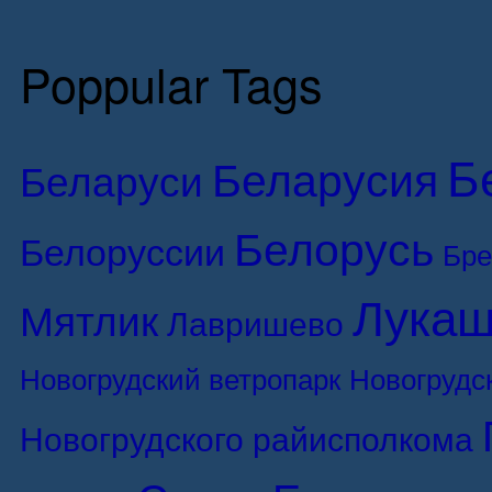
Poppular Tags
Б
Беларусия
Беларуси
Белорусь
Белоруссии
Бре
Лукаш
Мятлик
Лавришево
Новогрудский ветропарк
Новогрудс
Новогрудского райисполкома