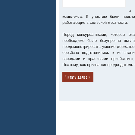
и 
комплекса. К участию были пригл
работающие в сельской местности.
Перед конкурсантками, которых ок
необходимо было безупречно выгля
продемонстрировать умение держаться
серьёзно подготовились к испытан
нарядами и красивыми причёсками,
Поэтому, как признался председатель 
Читать далее »