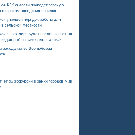
бря КГК области проведет горячую
о вопросам наведения порядка
уси упрощен порядок работы для
 в сельской местности
си с 1 октября будет введен запрет на
х видов рыб на зимовальных ямах
е заседание во Вселюбском
ете