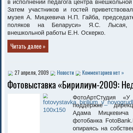
в исполнении педагога центра внешкольной
Затем участников и гостей приветствова
музея А. Мицкевича Н.П. Гайба, председа
поляков на Беларуси» Я.С. Лысая, 
внешкольной работы Е.Н. Оскерко.
Читать далее »
27 апреля, 2009
Новости
Комментариев нет »
Фотовыставка «Бирилиум-2009: Не
ФотоАртСтудия «
поддержке дирек
Адама Мицкевича 
фотобанка FotoBank.
опираясь на собств