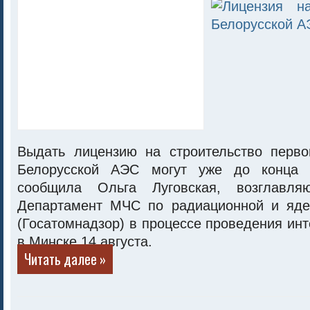
Выдать лицензию на строительство перво
Белорусской АЭС могут уже до конца 
сообщила Ольга Луговская, возглавля
Департамент МЧС по радиационной и яде
(Госатомнадзор) в процессе проведения ин
в Минске 14 августа.
Читать далее »