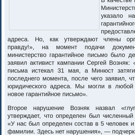
В качестве
Министе
указало н
гарантий
предоставл
адреса. Но, как утверждают члены орг
правду!», на момент подачи докум
министерство гарантийное письмо было де
заявил активист кампании Сергей Возняк: 
письма истекал 31 мая, а Минюст затяг
последнего момента, после чего заявил, чт
юридического адреса. Мы могли в любой
новое гарантийное письмо».
Второе нарушение Возняк назвал «глу
утверждает, что определен был численный
«У нас был определен состав в 5 человек 
фамилии. Здесь нет нарушения», — подчерк