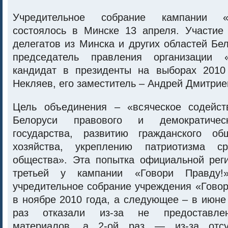
Учредительное собрание кампании «
состоялось в Минске 13 апреля. Участие
делегатов из Минска и других областей Бе
председатель правления организации «
кандидат в президенты на выборах 2010
Некляев, его заместитель – Андрей Дмитрие
Цель объединения – «всяческое содейст
Белоруси правового и демократическ
государства, развитию гражданского об
хозяйства, укреплению патриотизма ср
общества». Эта попытка официальной рег
третьей у кампании «Говори Правду!
учредительное собрание учреждения «Гово
в ноябре 2010 года, а следующее – в июне
раз отказали из-за не предоставле
материалов, а 2-ой раз — из-за отсу