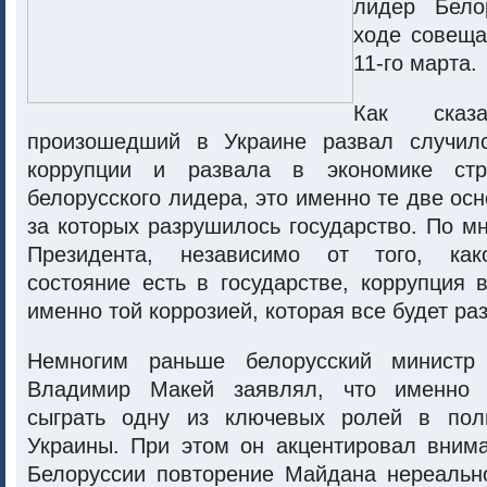
лидер Бело
ходе совеща
11-го марта.
Как сказа
произошедший в Украине развал случилс
коррупции и развала в экономике ст
белорусского лидера, это именно те две осн
за которых разрушилось государство. По м
Президента, независимо от того, как
состояние есть в государстве, коррупция 
именно той коррозией, которая все будет ра
Немногим раньше белорусский министр
Владимир Макей заявлял, что именно 
сыграть одну из ключевых ролей в поли
Украины. При этом он акцентировал внима
Белоруссии повторение Майдана нереально