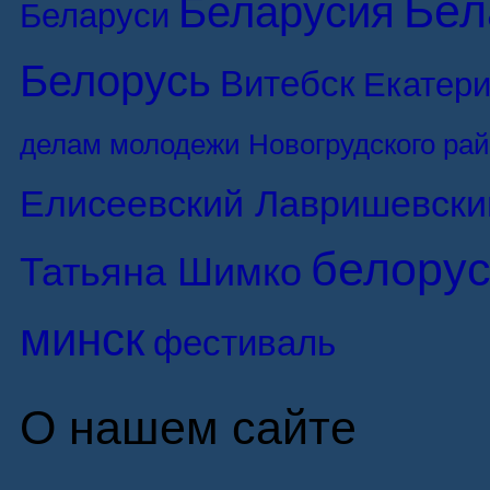
Бел
Беларусия
Беларуси
Белорусь
Витебск
Екатери
делам молодежи Новогрудского ра
Елисеевский Лавришевски
белорус
Татьяна Шимко
минск
фестиваль
О нашем сайте