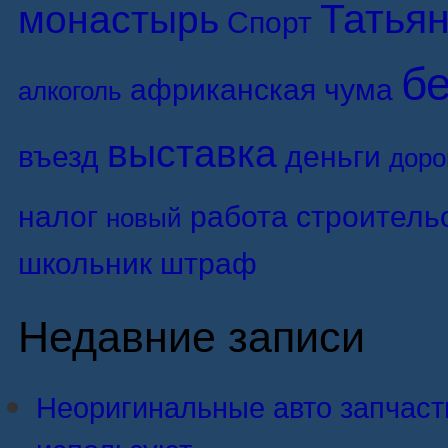
Татьян
монастырь
Спорт
б
африканская чума
алкоголь
выставка
въезд
деньги
доро
налог
работа
строитель
новый
школьник
штраф
Недавние записи
Неоригинальные авто запчасти:
используют