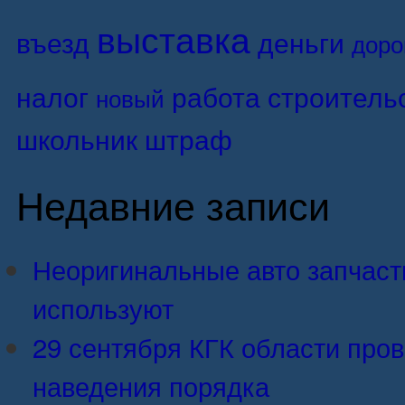
выставка
въезд
деньги
доро
налог
работа
строитель
новый
школьник
штраф
Недавние записи
Неоригинальные авто запчасти:
используют
29 сентября КГК области про
наведения порядка