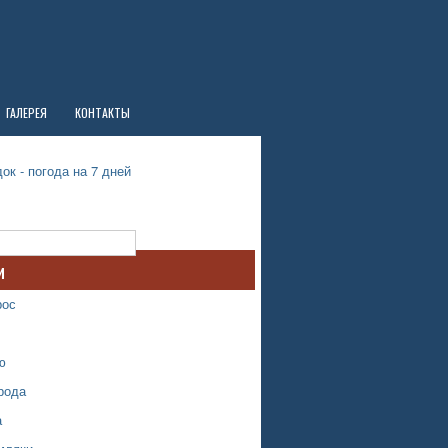
ГАЛЕРЕЯ
КОНТАКТЫ
ок - погода на 7 дней
и
рос
ю
рода
а