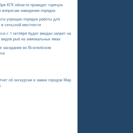
бря КГК области проведет горячую
о вопросам наведения порядка
уси упрощен порядок работы для
 в сельской местности
си с 1 октября будет введен запрет на
х видов рыб на зимовальных ямах
е заседание во Вселюбском
ете