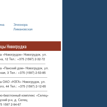
ина
Элеонора
Лимановская
ицы Новогрудка
а «Новогрудок» Новогрудок, ул.
а, 12 Тел.: +375 (1597) 2-32-72
------------------------------------------------
а «Панский дом» Новогрудок, ул.
кая, 3 Тел.: +375 (1597) 2-53-85
--------------------------------------------------
ца ОАО «НЗГА» Новогрудок, ул.
го, 44 Тел.: +375 (1597) 2-12-65
--------------------------------------------------
но-биатлонный комплекс «Селец»
ский р-н, д. Селец
75 1597 2-94-67