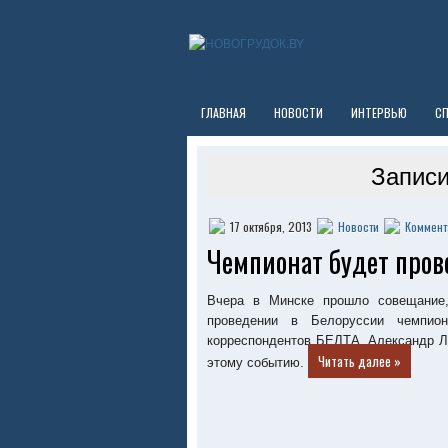
ГЛАВНАЯ
НОВОСТИ
ИНТЕРВЬЮ
С
Записи
17 октября, 2013
Новости
Коммент
Чемпионат будет пров
Вчера в Минске прошло совещание,
проведении в Белоруссии чемпи
корреспондентов БЕЛТА, Александр Лу
Читать далее »
этому событию.