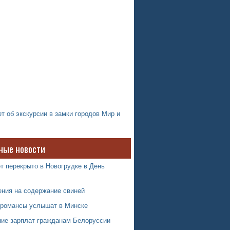
т об экскурсии в замки городов Мир и
ные новости
т перекрыто в Новогрудке в День
ения на содержание свиней
 романсы услышат в Минске
ие зарплат гражданам Белоруссии