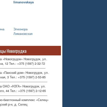
ина
Элеонора
Лимановская
ицы Новогрудка
а «Новогрудок» Новогрудок, ул.
а, 12 Тел.: +375 (1597) 2-32-72
------------------------------------------------
а «Панский дом» Новогрудок, ул.
кая, 3 Тел.: +375 (1597) 2-53-85
--------------------------------------------------
ца ОАО «НЗГА» Новогрудок, ул.
го, 44 Тел.: +375 (1597) 2-12-65
--------------------------------------------------
но-биатлонный комплекс «Селец»
ский р-н, д. Селец