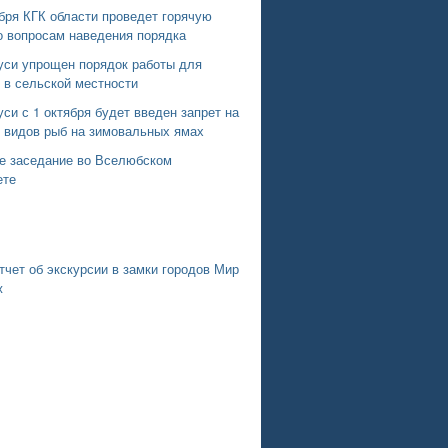
бря КГК области проведет горячую
о вопросам наведения порядка
уси упрощен порядок работы для
 в сельской местности
си с 1 октября будет введен запрет на
х видов рыб на зимовальных ямах
е заседание во Вселюбском
ете