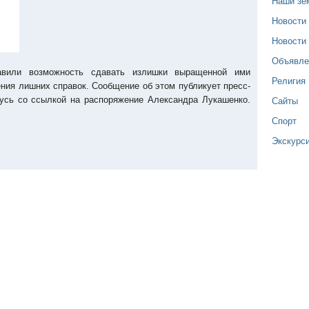
Наши зе
Новости
Новости
Объявле
авили возможность сдавать излишки выращенной ими
Религия
ия лишних справок. Сообщение об этом публикует пресс-
Сайты
усь со ссылкой на распоряжение Александра Лукашенко.
Спорт
Экскурс