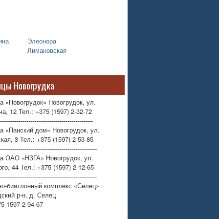
ина
Элеонора
Лимановская
ицы Новогрудка
а «Новогрудок» Новогрудок, ул.
а, 12 Тел.: +375 (1597) 2-32-72
------------------------------------------------
а «Панский дом» Новогрудок, ул.
кая, 3 Тел.: +375 (1597) 2-53-85
--------------------------------------------------
ца ОАО «НЗГА» Новогрудок, ул.
го, 44 Тел.: +375 (1597) 2-12-65
--------------------------------------------------
но-биатлонный комплекс «Селец»
ский р-н, д. Селец
75 1597 2-94-67