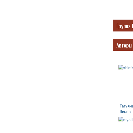
Группа 
Авторы
Татьян
Шимко