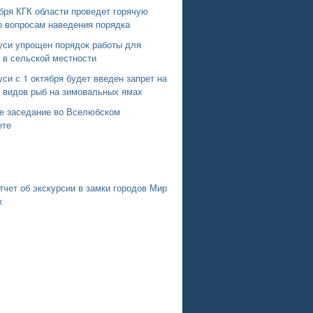
бря КГК области проведет горячую
о вопросам наведения порядка
уси упрощен порядок работы для
 в сельской местности
си с 1 октября будет введен запрет на
х видов рыб на зимовальных ямах
е заседание во Вселюбском
ете