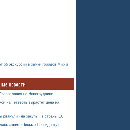
т об экскурсии в замки городов Мир и
ные новости
Православия на Новогрудчине
си на четверть вырастет цена на
ы рванули «на закупы» в страны ЕС
лась акция «Письмо Президенту»