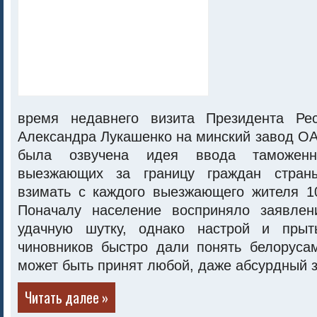
время недавнего визита Президента Рес
Александра Лукашенко на минский завод О
была озвучена идея ввода таможен
выезжающих за границу граждан страны
взимать с каждого выезжающего жителя 
Поначалу население восприняло заявлен
удачную шутку, однако настрой и прыть
чиновников быстро дали понять белорусам
может быть принят любой, даже абсурдный з
Читать далее »