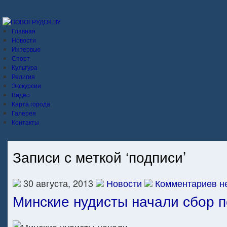
Главная
Новости
Интервью
Спорт
Культура
Религия
Экскурсии
Видео
Карта города
Галерея
Контакты
Записи с меткой ‘подписи’
30 августа, 2013
Новости
Комментариев не
Минские нудисты начали сбор 