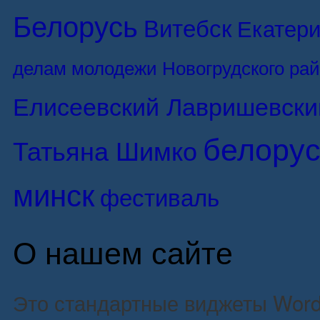
Белорусь
Витебск
Екатери
делам молодежи Новогрудского ра
Елисеевский Лавришевски
белорус
Татьяна Шимко
минск
фестиваль
О нашем сайте
Это стандартные виджеты Word