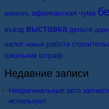
б
африканская чума
алкоголь
выставка
въезд
деньги
доро
налог
работа
строитель
новый
школьник
штраф
Недавние записи
Неоригинальные авто запчасти:
используют