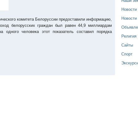
Наши зе
Новости
Новости
ического комитета Белоруссии предоставили информацию,
оход белорусских граждан был равен 44,9 миллиардам
Объявле
а одного человека этот показатель составил порядка
Религия
Сайты
Спорт
Экскурс