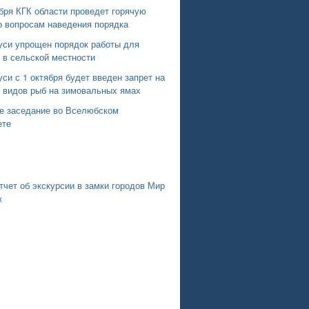
бря КГК области проведет горячую
о вопросам наведения порядка
уси упрощен порядок работы для
 в сельской местности
си с 1 октября будет введен запрет на
х видов рыб на зимовальных ямах
е заседание во Вселюбском
ете