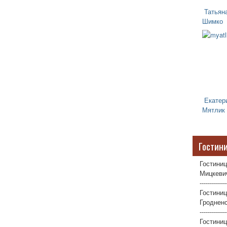
Татьян
Шимко
Екатер
Мятлик
Гостин
Гостиниц
Мицкевич
-------------
Гостиниц
Гродненс
-------------
Гостини