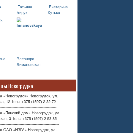
а
Татьяна
Екатерина
Бирук
Кутько
ина
Элеонора
Лимановская
ицы Новогрудка
а «Новогрудок» Новогрудок, ул.
а, 12 Тел.: +375 (1597) 2-32-72
------------------------------------------------
а «Панский дом» Новогрудок, ул.
кая, 3 Тел.: +375 (1597) 2-53-85
--------------------------------------------------
ца ОАО «НЗГА» Новогрудок, ул.