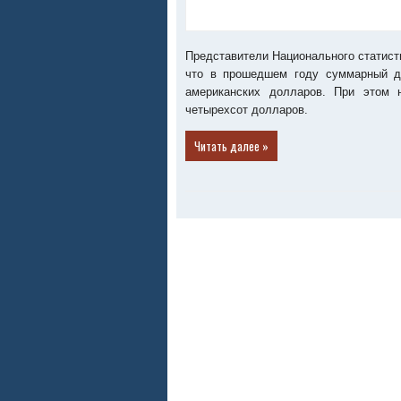
Представители Национального статист
что в прошедшем году суммарный д
американских долларов. При этом н
четырехсот долларов.
Читать далее »