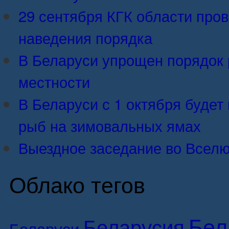
29 сентября КГК области про
наведения порядка
В Беларуси упрощен порядок 
местности
В Беларуси с 1 октября будет 
рыб на зимовальных ямах
Выездное заседание во Вселю
Облако тегов
Бел
Беларусия
Беларуси