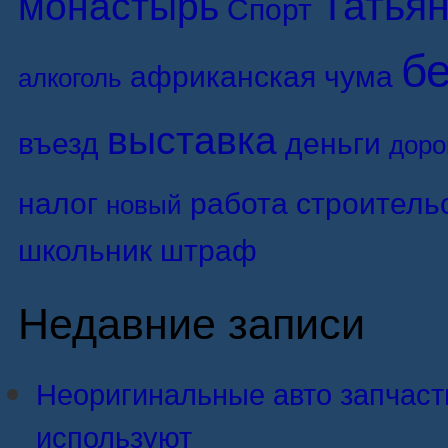
Татьян
монастырь
Спорт
б
африканская чума
алкоголь
выставка
въезд
деньги
доро
налог
работа
строитель
новый
школьник
штраф
Недавние записи
Неоригинальные авто запчасти:
используют