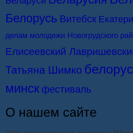
Белорусь
Витебск
Екатери
делам молодежи Новогрудского ра
Елисеевский Лавришевски
белорус
Татьяна Шимко
минск
фестиваль
О нашем сайте
Это стандартные виджеты Word