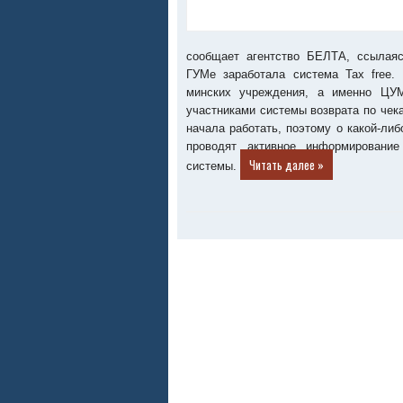
сообщает агентство БЕЛТА, ссылаяс
ГУМе заработала система Tax free.
минских учреждения, а именно ЦУ
участниками системы возврата по чека
начала работать, поэтому о какой-либ
проводят активное информирование
Читать далее »
системы.