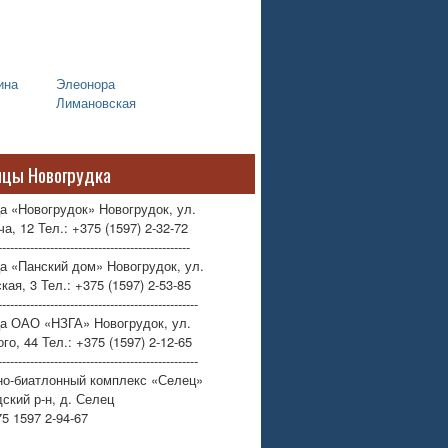
ина
Элеонора
Лимановская
ицы Новогрудка
а «Новогрудок» Новогрудок, ул.
а, 12 Тел.: +375 (1597) 2-32-72
------------------------------------------------
а «Панский дом» Новогрудок, ул.
кая, 3 Тел.: +375 (1597) 2-53-85
--------------------------------------------------
ца ОАО «НЗГА» Новогрудок, ул.
го, 44 Тел.: +375 (1597) 2-12-65
--------------------------------------------------
но-биатлонный комплекс «Селец»
ский р-н, д. Селец
75 1597 2-94-67