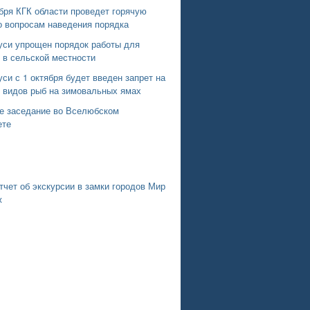
бря КГК области проведет горячую
о вопросам наведения порядка
уси упрощен порядок работы для
 в сельской местности
си с 1 октября будет введен запрет на
х видов рыб на зимовальных ямах
е заседание во Вселюбском
ете