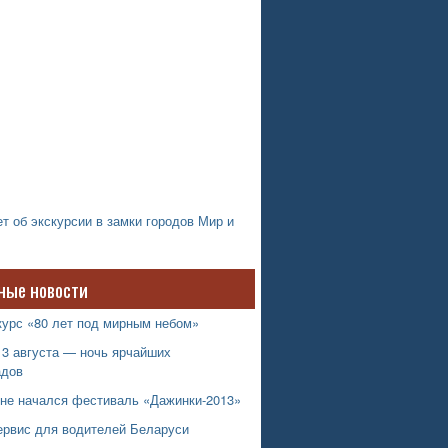
т об экскурсии в замки городов Мир и
ные новости
курс «80 лет под мирным небом»
13 августа — ночь ярчайших
адов
не начался фестиваль «Дажинки-2013»
ервис для водителей Беларуси