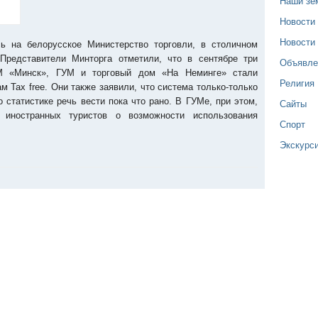
Наши зе
Новости
Новости
ь на белорусское Министерство торговли, в столичном
 Представители Минторга отметили, что в сентябре три
Объявле
М «Минск», ГУМ и торговый дом «На Неминге» стали
Религия
м Tax free. Они также заявили, что система только-только
о статистике речь вести пока что рано. В ГУМе, при этом,
Сайты
 иностранных туристов о возможности использования
Спорт
Экскурс