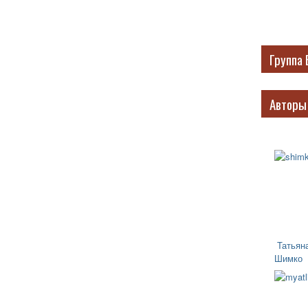
Группа 
Авторы
Татьян
Шимко